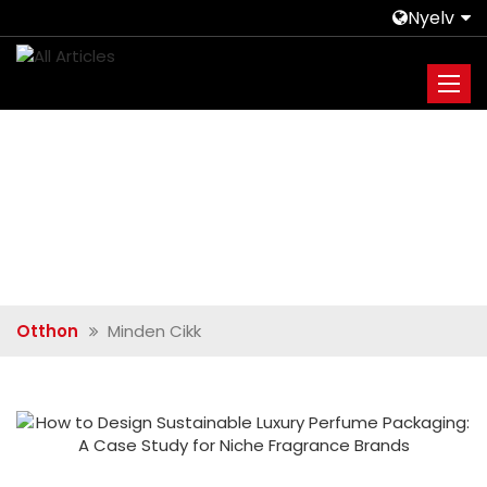
Nyelv
Otthon
Minden Cikk