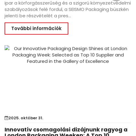
ipar a körforgásszerűség és a szigorú környezetvédelmi
szabályozások felé fordul, a SEISMO Packaging büszkén
jelenti be részvételét a pres...
További információk
2025. október 31.
Innovatív csomagolási dizájnunk ragyog a
London Packaging Weeken: A Top 10